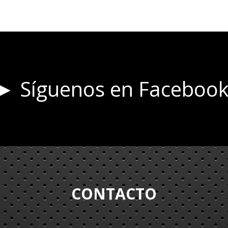
► Síguenos en Faceboo
CONTACTO