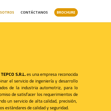
SOTROS
CONTÁCTANOS
BROCHURE
TEPCO S.R.L.
es una empresa reconocida
nar el servicio de ingeniería y desarrollo
dos de la industria automotriz, para lo
omiso de satisfacer los requerimientos de
do un servicio de alta calidad, precisión,
os estándares de calidad y seguridad.