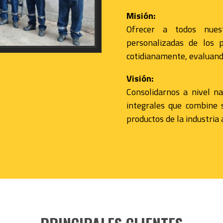
Misión:
Ofrecer a todos nuest
personalizadas de los p
cotidianamente, evaluando
Visión:
Consolidarnos a nivel n
integrales que combine s
productos de la industria 