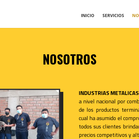
INICIO
SERVICIOS
NO
NOSOTROS
INDUSTRIAS METALICAS 
a nivel nacional por combi
de los productos termina
cual ha asumido el compr
todos sus clientes brindan
precios competitivos y alt